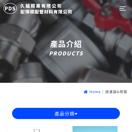
Tog
產品介紹
PRODUCTS
Home
/
過濾器&視窗
產品分類