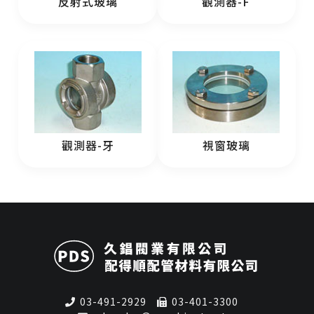
反射式玻璃
觀測器-F
觀測器-牙
視窗玻璃
03-491-2929
03-401-3300