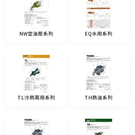
NW空油壓系列
EQ水用系列
TL冷熱兩用系列
TH熱油系列