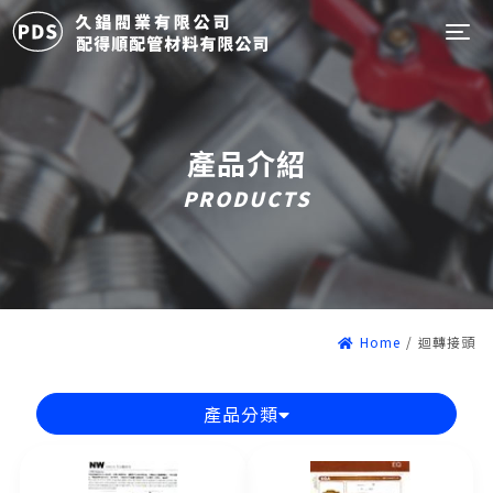
Tog
產品介紹
PRODUCTS
Home
/
迴轉接頭
產品分類