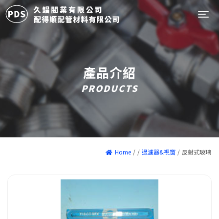
Tog
產品介紹
PRODUCTS
Home
/
/
過濾器&視窗
/
反射式玻璃