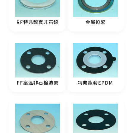
RF特弗龍套非石綿
金屬迫緊
FF高溫非石棉迫緊
特弗龍套EPDM