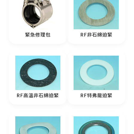
緊急修理包
RF非石綿迫緊
RF高溫非石綿迫緊
RF特弗龍迫緊