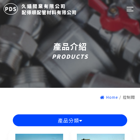
Tog
產品介紹
PRODUCTS
Home
/
控制閥
產品分類