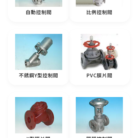
自動控制閥
比例控制閥
不銹鋼Y型控制閥
PVC膜片閥