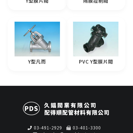
Y型膜片閥
隔膜控制閥
Y型凡而
PVC Y型膜片閥
03-491-2929
03-401-3300