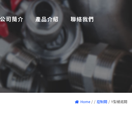
公司簡介
產品介紹
聯絡我們
Home
/
/
控制閥
/
Y型桶底閥