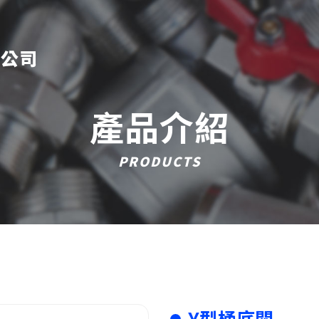
產品介紹
PRODUCTS
Y型桶底閥