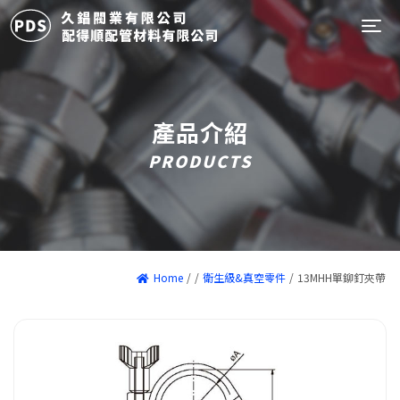
Tog
產品介紹
PRODUCTS
Home
/
/
衛生級&真空零件
/
13MHH單鉚釘夾帶