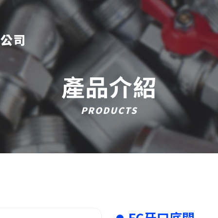
產品介紹
PRODUCTS
FC牙口底閥