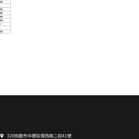
320桃園市中壢區環西路二段41號