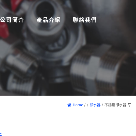
公司簡介
產品介紹
聯絡我們
Home
/
/
卻水器
/
不銹鋼卻水器-牙
牙