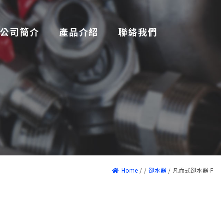
公司簡介
產品介紹
聯絡我們
Home
/
/
卻水器
/
凡而式卻水器-F