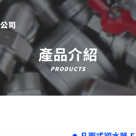
產品介紹
PRODUCTS
凡而式卻水器-F