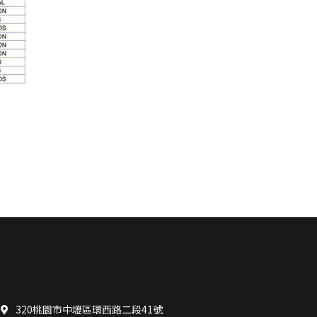
320桃園市中壢區環西路二段41號