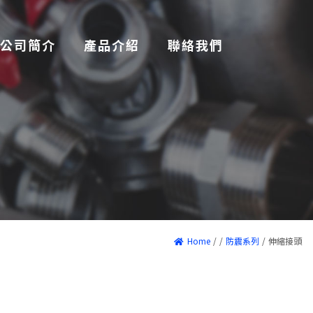
公司簡介
產品介紹
聯絡我們
Home
/
/
防震系列
/
伸縮接頭