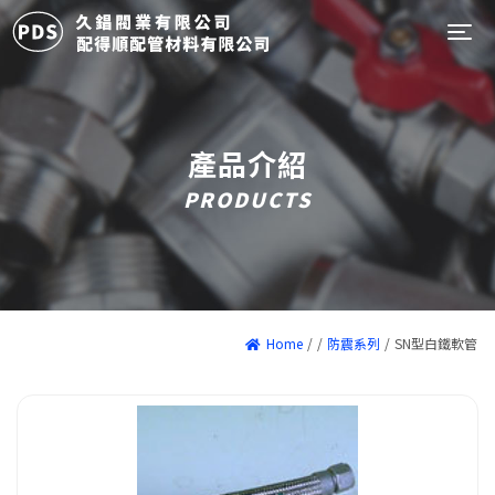
Tog
產品介紹
PRODUCTS
Home
/
/
防震系列
/
SN型白鐵軟管